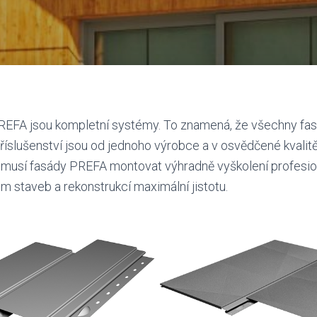
REFA jsou kompletní systémy. To znamená, že všechny fas
íslušenství jsou od jednoho výrobce a v osvědčené kvalit
usí fasády PREFA montovat výhradně vyškolení profesio
m staveb a rekonstrukcí maximální jistotu.