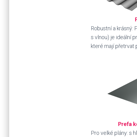
Robustní a krásný: 
s vlnou) je ideální 
které mají přetrvat
Prefa 
Pro velké plány: s 