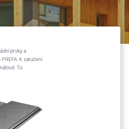
ádní prvky a
ě PREFA. K zaručení
nálové. To