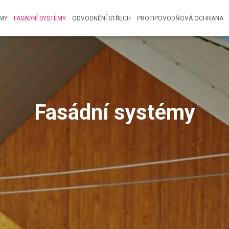
ÉMY
FASÁDNÍ SYSTÉMY
ODVODNĚNÍ STŘECH
PROTIPOVODŇOVÁ OCHRANA
Fasádní systémy