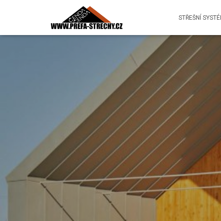
STŘEŠNÍ SYST